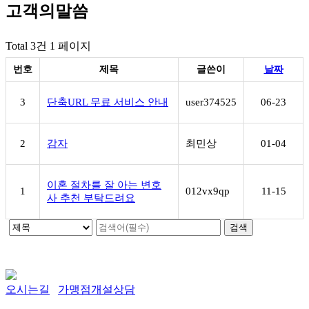
고객의말씀
Total 3건
1 페이지
번호
제목
글쓴이
날짜
3
단축URL 무료 서비스 안내
user374525
06-23
2
감자
최민상
01-04
이혼 절차를 잘 아는 변호
1
012vx9qp
11-15
사 추천 부탁드려요
오시는길
가맹점개설상담